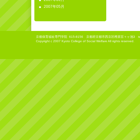
2007年05月
京都保育福祉専門学院
615-8156 京都府京都市西京区樫原百々ヶ池3 tel(075)3
Copyright c 2007 Kyoto College of Social Welfare All rights reserved.