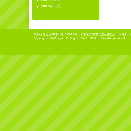
2007年05月
京都保育福祉専門学院
615-8156 京都府京都市西京区樫原百々ヶ池3 tel(075)3
Copyright c 2007 Kyoto College of Social Welfare All rights reserved.